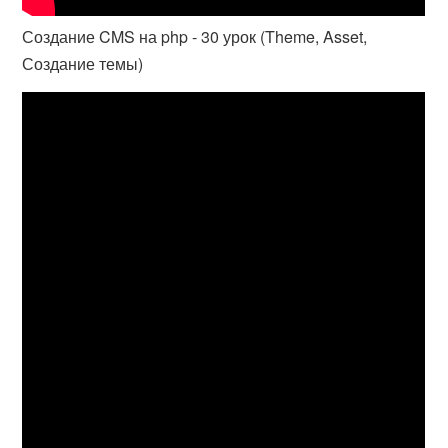
Создание CMS на php - 30 урок (Theme, Asset,
Создание темы)