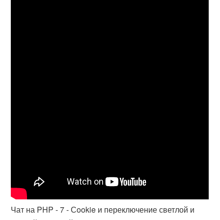
Чат на PHP - 7 - Сookie и переключение светлой и