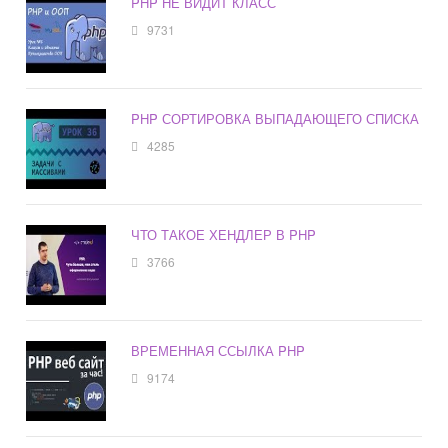
PHP НЕ ВИДИТ КЛАСС
9731
PHP СОРТИРОВКА ВЫПАДАЮЩЕГО СПИСКА
4285
ЧТО ТАКОЕ ХЕНДЛЕР В PHP
3766
ВРЕМЕННАЯ ССЫЛКА PHP
9174