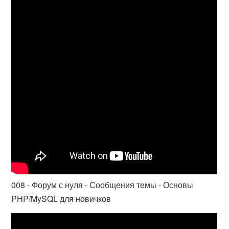
008 - Форум с нуля - Сообщения темы - Основы
PHP/MySQL для новичков