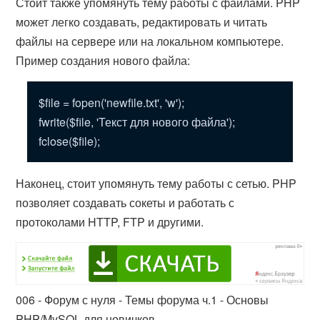
Стоит также упомянуть тему работы с файлами. PHP
может легко создавать, редактировать и читать
файлы на сервере или на локальном компьютере.
Пример создания нового файла:
$file = fopen('newfile.txt', 'w');
fwrite($file, 'Текст для нового файла');
fclose($file);
Наконец, стоит упомянуть тему работы с сетью. PHP
позволяет создавать сокеты и работать с
протоколами HTTP, FTP и другими.
006 - Форум с нуля - Темы форума ч.1 - Основы
PHP/MySQL для новичков