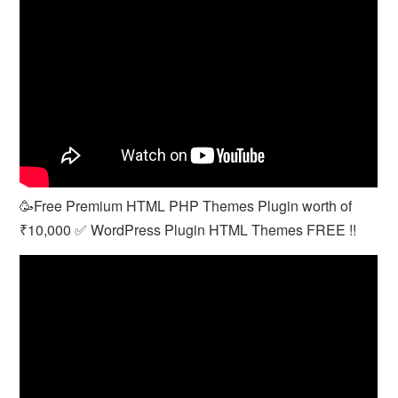
🥳Free Premium HTML PHP Themes Plugin worth of
₹10,000 ✅ WordPress Plugin HTML Themes FREE !!