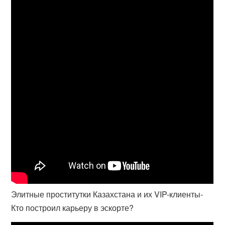
Элитные проститутки Казахстана и их VIP-клиенты-
Кто построил карьеру в эскорте?