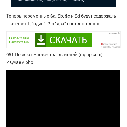
Теперь переменные $a, $b, $c и $d будут содержать
значения 1, "один", 2 и "два" соответственно.
051 Возврат множества значений (ruphp.com)
Изучаем php