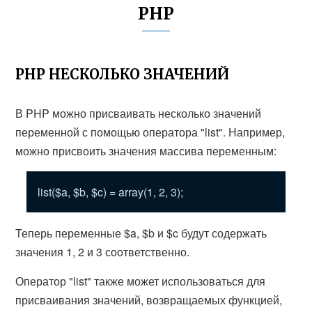
PHP
PHP НЕСКОЛЬКО ЗНАЧЕНИЙ
В PHP можно присваивать несколько значений
переменной с помощью оператора "list". Например,
можно присвоить значения массива переменным:
list($a, $b, $c) = array(1, 2, 3);
Теперь переменные $a, $b и $c будут содержать
значения 1, 2 и 3 соответственно.
Оператор "list" также может использоваться для
присваивания значений, возвращаемых функцией,