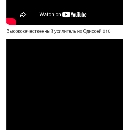
Высококачественный усилитель из Одиссей 010