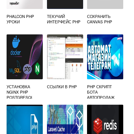
PHALCON PHP
ТЕКУЧИЙ
СОХРАНИТЬ
УРОКИ
ИНТЕРФЕЙС PHP
CANVAS PHP
УСТАНОВКА
ССЫЛКИ В PHP
PHP СКРИПТ
NGINX PHP
БОТА
POSTGRESQL
АВТОПРОДАЖ
TELEGRAM