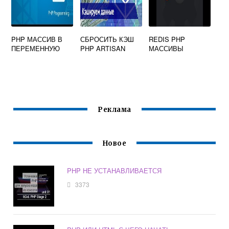
PHP МАССИВ В
СБРОСИТЬ КЭШ
REDIS PHP
ПЕРЕМЕННУЮ
PHP ARTISAN
МАССИВЫ
Реклама
Новое
PHP НЕ УСТАНАВЛИВАЕТСЯ
3373