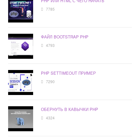
PHP ИЛИ HTML С ЧЕГО НАЧАТЬ
7785
ФАЙЛ BOOTSTRAP PHP
4793
PHP SETTIMEOUT ПРИМЕР
7290
ОБЕРНУТЬ В КАВЫЧКИ PHP
4324