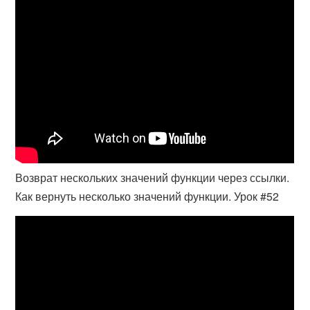
Возврат нескольких значений функции через ссылки.
Как вернуть несколько значений функции. Урок #52