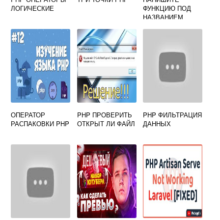
ЛОГИЧЕСКИЕ
ФУНКЦИЮ ПОД
НАЗВАНИЕМ
MYFUNC КОТОРАЯ
ДОЛЖНА
ВЫВОДИТЬ
ФРАЗУ PHP IS
AWESOME БЕЗ
КАВЫЧЕК
ОПЕРАТОР
PHP ПРОВЕРИТЬ
PHP ФИЛЬТРАЦИЯ
РАСПАКОВКИ PHP
ОТКРЫТ ЛИ ФАЙЛ
ДАННЫХ