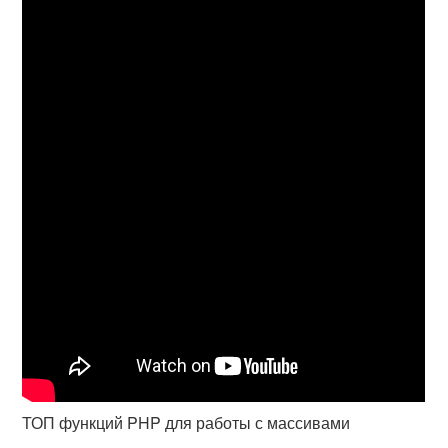
ТОП функций PHP для работы с массивами