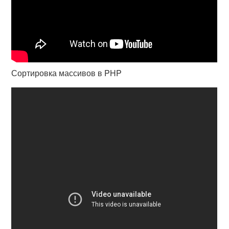
Сортировка массивов в PHP