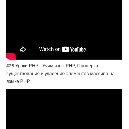
#35 Уроки PHP - Учим язык PHP, Проверка
существования и удаление элементов массива на
языке PHP