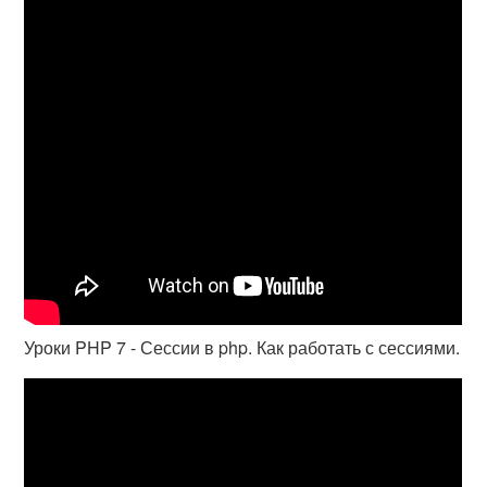
Уроки PHP 7 - Сессии в php. Как работать с сессиями.