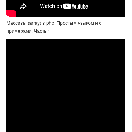
Массивы (array) в php. Простым языком и с
примерами. Часть 1