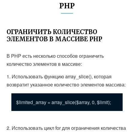
PHP
ОГРАНИЧИТЬ КОЛИЧЕСТВО
ЭЛЕМЕНТОВ В МАССИВЕ PHP
В PHP есть несколько способов ограничить
количество элементов в массиве:
1. Использовать функцию array_slice(), которая
возвратит указанное количество элементов массива:
$limited_array = array_slice($array, 0, $limit);
2. Использовать цикл for для ограничения количества