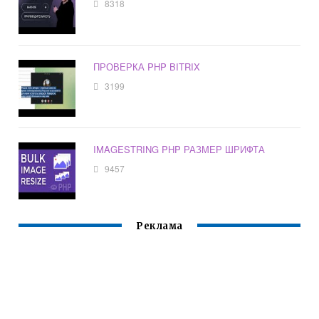
8318
ПРОВЕРКА PHP BITRIX
3199
IMAGESTRING PHP РАЗМЕР ШРИФТА
9457
Реклама