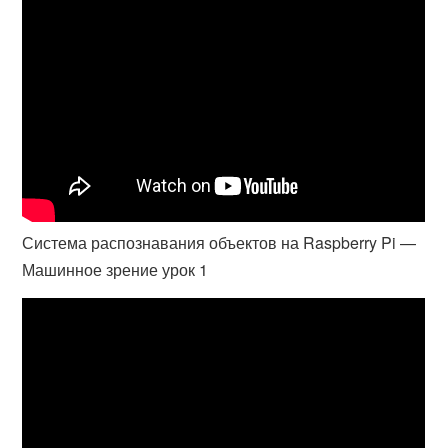
Система распознавания объектов на Raspberry Pi —
Машинное зрение урок 1