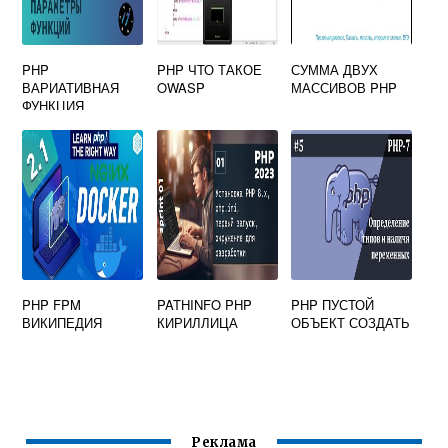
PHP
PHP ЧТО ТАКОЕ
СУММА ДВУХ
ВАРИАТИВНАЯ
OWASP
МАССИВОВ PHP
ФУНКЦИЯ
PHP FPM
PATHINFO PHP
PHP ПУСТОЙ
ВИКИПЕДИЯ
КИРИЛЛИЦА
ОБЪЕКТ СОЗДАТЬ
Реклама