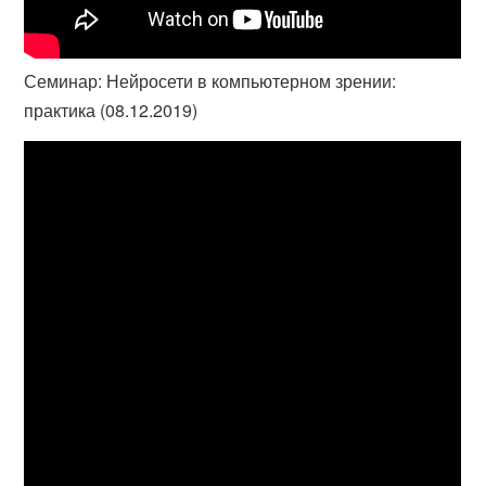
Семинар: Нейросети в компьютерном зрении:
практика (08.12.2019)