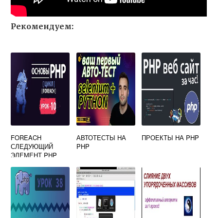
Рекомендуем:
FOREACH
АВТОТЕСТЫ НА
ПРОЕКТЫ НА PHP
СЛЕДУЮЩИЙ
PHP
ЭЛЕМЕНТ PHP