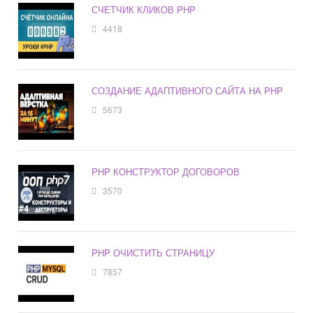
СЧЕТЧИК КЛИКОВ PHP
4418
СОЗДАНИЕ АДАПТИВНОГО САЙТА НА PHP
5673
PHP КОНСТРУКТОР ДОГОВОРОВ
3570
PHP ОЧИСТИТЬ СТРАНИЦУ
7857