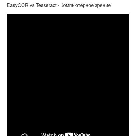
EasyOCR vs Tesseract - Компьютерное зрение