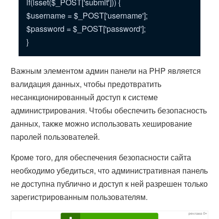
if(isset($_POST['submit'])) {
$username = $_POST['username'];
$password = $_POST['password'];
}
Важным элементом админ панели на PHP является
валидация данных, чтобы предотвратить
несанкционированный доступ к системе
администрирования. Чтобы обеспечить безопасность
данных, также можно использовать хеширование
паролей пользователей.
Кроме того, для обеспечения безопасности сайта
необходимо убедиться, что административная панель
не доступна публично и доступ к ней разрешен только
зарегистрированным пользователям.