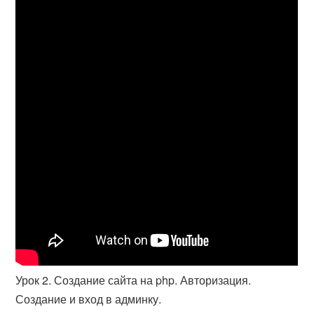
Урок 2. Создание сайта на php. Авторизация.
Создание и вход в админку.