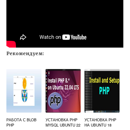
Рекомендуем:
РАБОТА С BLOB
УСТАНОВКА PHP
УСТАНОВКА PHP
PHP
MYSQL UBUNTU 22
НА UBUNTU 18