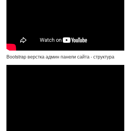
Bootstrap верстка админ панели сайта - структура