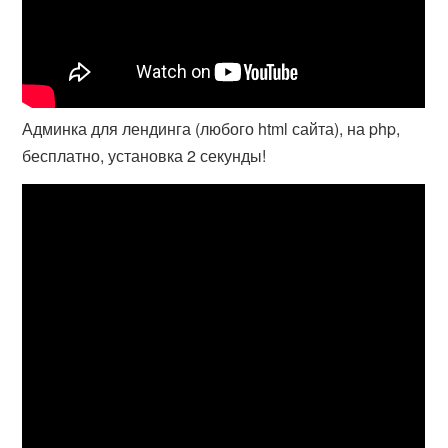
Админка для лендинга (любого html сайта), на php,
бесплатно, установка 2 секунды!